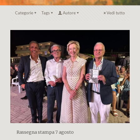
Categorie
Tags
Autore
Vedi tutto
Rassegna stampa 7 agosto