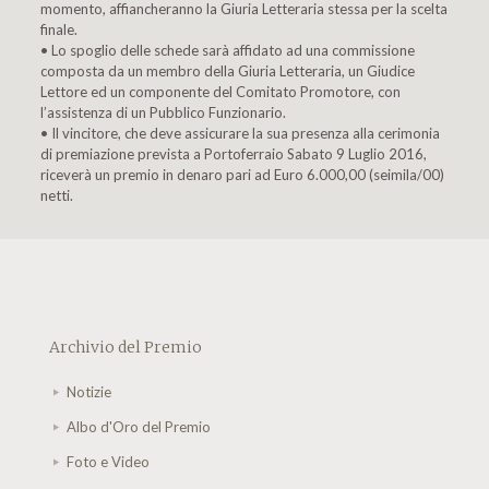
momento, affiancheranno la Giuria Letteraria stessa per la scelta
finale.
• Lo spoglio delle schede sarà affidato ad una commissione
composta da un membro della Giuria Letteraria, un Giudice
Lettore ed un componente del Comitato Promotore, con
l’assistenza di un Pubblico Funzionario.
• Il vincitore, che deve assicurare la sua presenza alla cerimonia
di premiazione prevista a Portoferraio Sabato 9 Luglio 2016,
riceverà un premio in denaro pari ad Euro 6.000,00 (seimila/00)
netti.
Archivio del Premio
Notizie
Albo d'Oro del Premio
Foto e Video