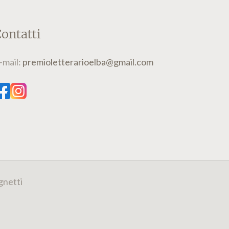
ontatti
-mail:
premioletterarioelba@gmail.com
gnetti