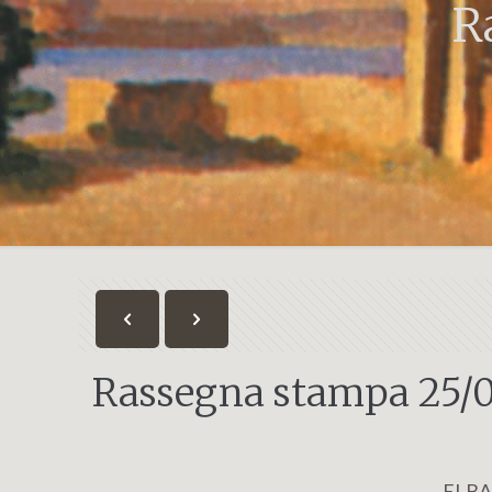
R
Rassegna stampa 25/
ELBA 