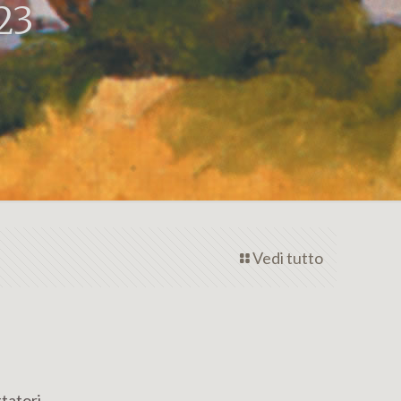
23
Vedi tutto
tatori