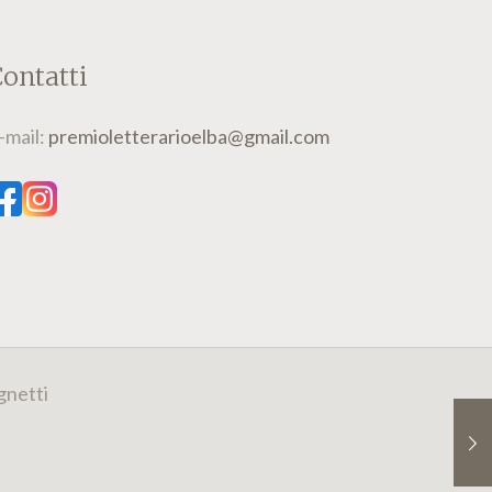
ontatti
-mail:
premioletterarioelba@gmail.com
gnetti