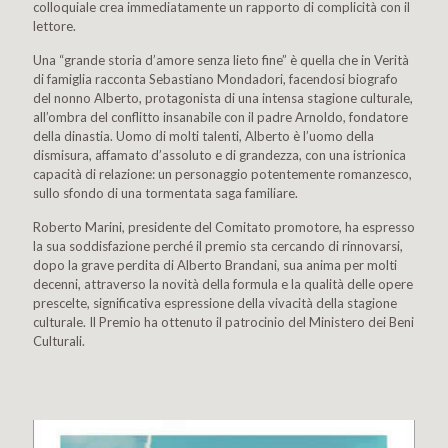
colloquiale crea immediatamente un rapporto di complicità con il
lettore.
Una “grande storia d’amore senza lieto fine” è quella che in Verità
di famiglia racconta Sebastiano Mondadori, facendosi biografo
del nonno Alberto, protagonista di una intensa stagione culturale,
all’ombra del conflitto insanabile con il padre Arnoldo, fondatore
della dinastia. Uomo di molti talenti, Alberto è l’uomo della
dismisura, affamato d’assoluto e di grandezza, con una istrionica
capacità di relazione: un personaggio potentemente romanzesco,
sullo sfondo di una tormentata saga familiare.
Roberto Marini, presidente del Comitato promotore, ha espresso
la sua soddisfazione perché il premio sta cercando di rinnovarsi,
dopo la grave perdita di Alberto Brandani, sua anima per molti
decenni, attraverso la novità della formula e la qualità delle opere
prescelte, significativa espressione della vivacità della stagione
culturale. Il Premio ha ottenuto il patrocinio del Ministero dei Beni
Culturali.