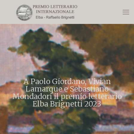
A Paolo Giordano, Vivian
Lamarque e Sebastiano
Mondadori il premio letterario
Elba Brignetti 2023