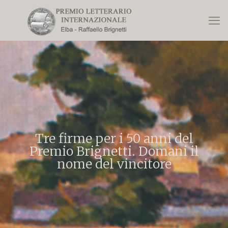
Tre firme per i 50 anni del
Premio Brignetti. Domani il
nome del vincitore