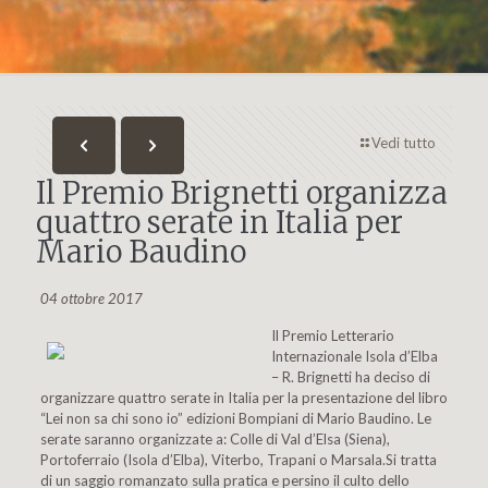
Vedi tutto
Il Premio Brignetti organizza
quattro serate in Italia per
Mario Baudino
04 ottobre 2017
Il Premio Letterario
Internazionale Isola d’Elba
– R. Brignetti ha deciso di
organizzare quattro serate in Italia per la presentazione del libro
“Lei non sa chi sono io” edizioni Bompiani di Mario Baudino. Le
serate saranno organizzate a: Colle di Val d’Elsa (Siena),
Portoferraio (Isola d’Elba), Viterbo, Trapani o Marsala.Si tratta
di un saggio romanzato sulla pratica e persino il culto dello