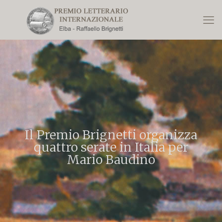
Il Premio Brignetti organizza
quattro serate in Italia per
Mario Baudino