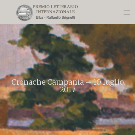
Cronache Campania – 10 luglio
2017