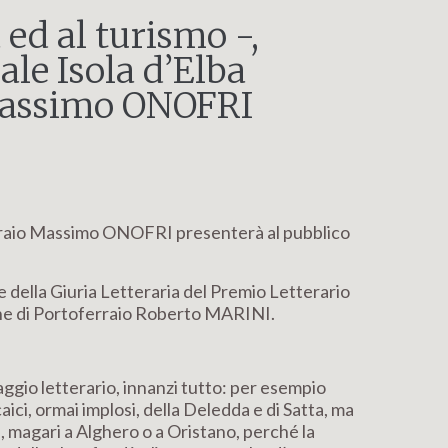
ed al turismo -,
ale Isola d’Elba
 Massimo ONOFRI
ferraio Massimo ONOFRI presenterà al pubblico
della Giuria Letteraria del Premio Letterario
mune di Portoferraio Roberto MARINI.
viaggio letterario, innanzi tutto: per esempio
aici, ormai implosi, della Deledda e di Satta, ma
, magari a Alghero o a Oristano, perché la