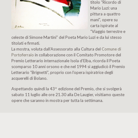
titolo “Ricordo di
Mario Luzi: una
pittura a quattro
mani”, opere su
carta ispirate al
“Viaggio terrestre e
celeste di Simone Martini” del Poeta Mario Luzi e da lui stesso
titolati e firmati.
La mostra, voluta dall’Assessorato alla Cultura del
Comune di
Portoferraio
in collaborazione con il Comitato Promotore del
Premio Letterario internazionale Isola d’Elba, ricorda il Poeta
scomparso 10 anni orsono e che nel 1994 si aggiudicò il Premio
Letterario “Brignetti”, proprio con l’opera ispiratrice degli
acquerelli di Bolano.
Aspettando quindi la 43^ edizione del Premio, che si svolgerà
sabato 11 luglio alle ore 21.30 alla De Laugier, visitiamo queste
opere che saranno in mostra per tutta la settimana.