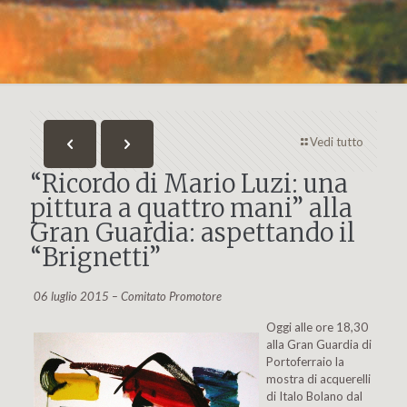
Vedi tutto
“Ricordo di Mario Luzi: una
pittura a quattro mani” alla
Gran Guardia: aspettando il
“Brignetti”
06 luglio 2015 – Comitato Promotore
Oggi alle ore 18,30
alla Gran Guardia di
Portoferraio la
mostra di acquerelli
di Italo Bolano dal