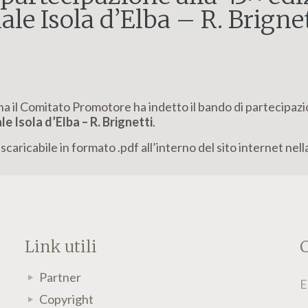
ale Isola d’Elba – R. Brigne
na il Comitato Promotore ha indetto il bando di partecipazi
e Isola d’Elba – R. Brignetti
.
scaricabile in formato .pdf all’interno del sito internet nell
Link utili
C
Partner
E
Copyright