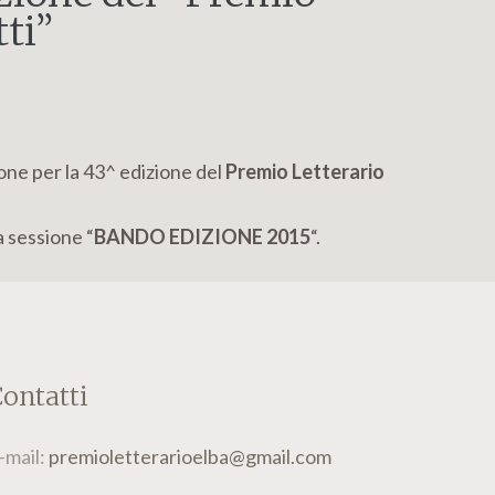
tti”
one per la 43^ edizione del
Premio Letterario
a sessione “
BANDO EDIZIONE 2015
“.
ontatti
-mail:
premioletterarioelba@gmail.com