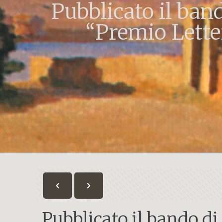
Pubblicato il ban
“Premio Letter
Pubblicato il bando di