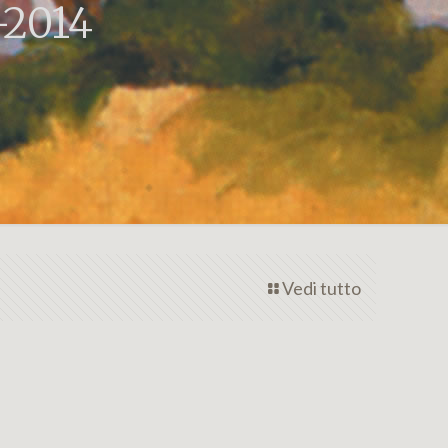
-2014
Vedi tutto