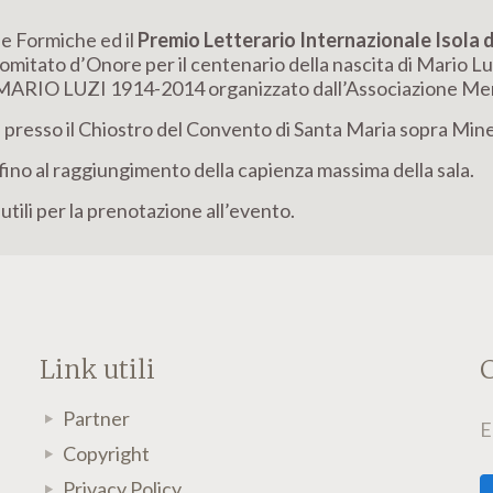
e Formiche ed il
Premio Letterario Internazionale Isola d
mitato d’Onore per il centenario della nascita di Mario Luz
RIO LUZI 1914-2014 organizzato dall’Associazione Mendri
e presso il Chiostro del Convento di Santa Maria sopra Min
ino al raggiungimento della capienza massima della sala.
 utili per la prenotazione all’evento.
Link utili
C
Partner
E
Copyright
Privacy Policy