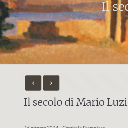
Il s
Il secolo di Mario Luz
15 ottobre 2014 – Comitato Promotore