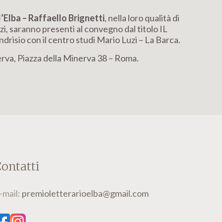
’Elba – Raffaello Brignetti
, nella loro qualità di
i, saranno presenti al convegno dal titolo IL
sio con il centro studi Mario Luzi – La Barca.
erva, Piazza della Minerva 38 – Roma.
ontatti
-mail:
premioletterarioelba@gmail.com