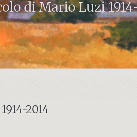
ecolo di Mario Luzi 1914
i 1914-2014