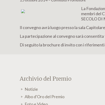
La Fondazion
membri del Co
SECOLO DI MA
Il convegno avrà luogo presso la sala Capitolar
La partecipazione al convegno sarà consentita f
Di seguito la brochure di invito con i riferimenti
Archivio del Premio
Notizie
Albo d'Oro del Premio
Foto e Video