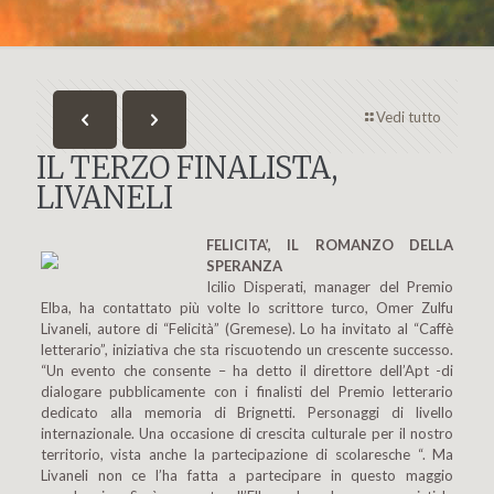
Vedi tutto
IL TERZO FINALISTA,
LIVANELI
FELICITA’, IL ROMANZO DELLA
SPERANZA
Icilio Disperati, manager del Premio
Elba, ha contattato più volte lo scrittore turco, Omer Zulfu
Livaneli, autore di “Felicità” (Gremese). Lo ha invitato al “Caffè
letterario”, iniziativa che sta riscuotendo un crescente successo.
“Un evento che consente – ha detto il direttore dell’Apt -di
dialogare pubblicamente con i finalisti del Premio letterario
dedicato alla memoria di Brignetti. Personaggi di livello
internazionale. Una occasione di crescita culturale per il nostro
territorio, vista anche la partecipazione di scolaresche “. Ma
Livaneli non ce l’ha fatta a partecipare in questo maggio