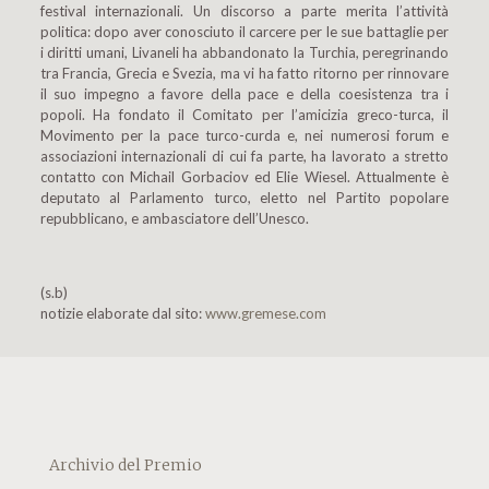
festival internazionali. Un discorso a parte merita l’attività
politica: dopo aver conosciuto il carcere per le sue battaglie per
i diritti umani, Livaneli ha abbandonato la Turchia, peregrinando
tra Francia, Grecia e Svezia, ma vi ha fatto ritorno per rinnovare
il suo impegno a favore della pace e della coesistenza tra i
popoli. Ha fondato il Comitato per l’amicizia greco-turca, il
Movimento per la pace turco-curda e, nei numerosi forum e
associazioni internazionali di cui fa parte, ha lavorato a stretto
contatto con Michail Gorbaciov ed Elie Wiesel. Attualmente è
deputato al Parlamento turco, eletto nel Partito popolare
repubblicano, e ambasciatore dell’Unesco.
(s.b)
notizie elaborate dal sito:
www.gremese.com
Archivio del Premio