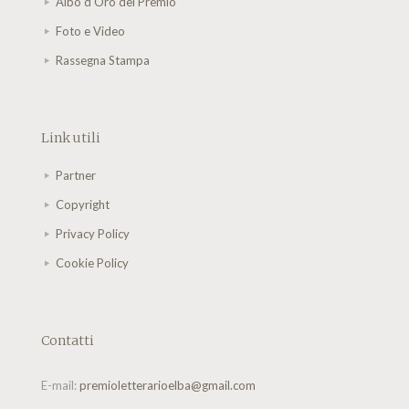
Albo d'Oro del Premio
Foto e Video
Rassegna Stampa
Link utili
Partner
Copyright
Privacy Policy
Cookie Policy
Contatti
E-mail:
premioletterarioelba@gmail.com