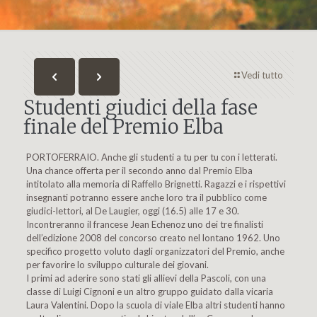
Vedi tutto
Studenti giudici della fase
finale del Premio Elba
PORTOFERRAIO. Anche gli studenti a tu per tu con i letterati.
Una chance offerta per il secondo anno dal Premio Elba
intitolato alla memoria di Raffello Brignetti. Ragazzi e i rispettivi
insegnanti potranno essere anche loro tra il pubblico come
giudici-lettori, al De Laugier, oggi (16.5) alle 17 e 30.
Incontreranno il francese Jean Echenoz uno dei tre finalisti
dell’edizione 2008 del concorso creato nel lontano 1962. Uno
specifico progetto voluto dagli organizzatori del Premio, anche
per favorire lo sviluppo culturale dei giovani.
I primi ad aderire sono stati gli allievi della Pascoli, con una
classe di Luigi Cignoni e un altro gruppo guidato dalla vicaria
Laura Valentini. Dopo la scuola di viale Elba altri studenti hanno