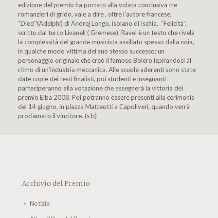
edizione del premio ha portato alla volata conclusiva tre
romanzieri di grido, vale a dire , oltre l’autore francese,
“Dieci”(Adelphi) di Andrej Longo, isolano di Ischia, “Felicità”,
scritto dal turco Livaneli ( Gremese). Ravel è un testo che rivela
la complessità del grande musicista assillato spesso dalla noia,
in qualche modo vittima del suo stesso successo; un
personaggio originale che creò il famoso Bolero ispirandosi al
ritmo di un’industria meccanica. Alle scuole aderenti sono state
date copie dei testi finalisti, poi studenti e insegnanti
parteciperanno alla votazione che assegnerà la vittoria del
premio Elba 2008. Poi potranno essere presenti alla cerimonia
del 14 giugno, in piazza Matteotti a Capoliveri, quando verrà
proclamato il vincitore. (s.b)
Archivio del Premio
Notizie